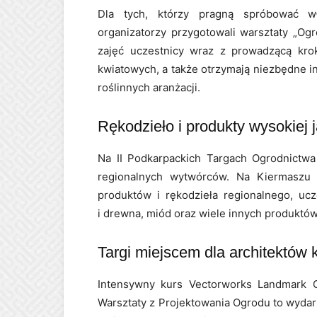
Dla tych, którzy pragną spróbować wł
organizatorzy przygotowali warsztaty „Og
zajęć uczestnicy wraz z prowadzącą krok
kwiatowych, a także otrzymają niezbędne in
roślinnych aranżacji.
Rękodzieło i produkty wysokiej 
Na II Podkarpackich Targach Ogrodnictwa 
regionalnych wytwórców. Na Kiermaszu W
produktów i rękodzieła regionalnego, ucz
i drewna, miód oraz wiele innych produktów
Targi miejscem dla architektów 
Intensywny kurs Vectorworks Landmark
Warsztaty z Projektowania Ogrodu to wydar