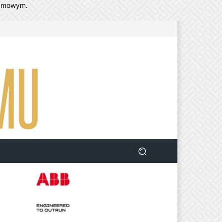
lamowym.