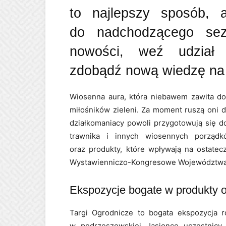
to najlepszy sposób, 
do nadchodzącego sez
nowości, weź udział 
zdobądź nową wiedzę na 
Wiosenna aura, która niebawem zawita do
miłośników zieleni. Za moment ruszą oni 
działkomaniacy powoli przygotowują się d
trawnika i innych wiosennych porząd
oraz produkty, które wpływają na ostate
Wystawienniczo-Kongresowe Województwa 
Ekspozycje bogate w produkty 
Targi Ogrodnicze to bogata ekspozycja r
w podrzeszowskiej Jasionce uczestnic