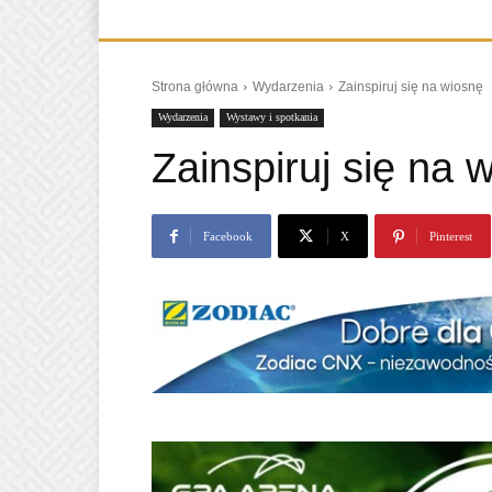
Strona główna
Wydarzenia
Zainspiruj się na wiosnę
Wydarzenia
Wystawy i spotkania
Zainspiruj się na 
Facebook
X
Pinterest