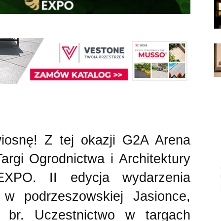
osnę! Z tej okazji G2A Arena
Targi Ogrodnictwa i Architektury
XPO. II edycja wydarzenia
 w podrzeszowskiej Jasionce,
 br. Uczestnictwo w targach