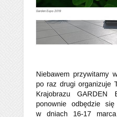
Garden Expo 2019
Niebawem przywitamy wi
po raz drugi organizuje 
Krajobrazu GARDEN E
ponownie odbędzie się
w dniach 16-17 marca