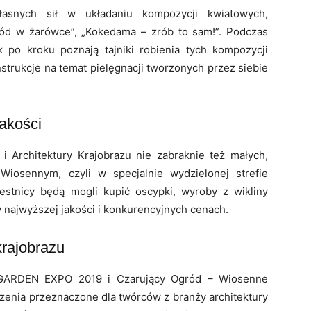
asnych sił w układaniu kompozycji kwiatowych,
ród w żarówce”, „Kokedama – zrób to sam!”. Podczas
 po kroku poznają tajniki robienia tych kompozycji
strukcje na temat pielęgnacji tworzonych przez siebie
jakości
i Architektury Krajobrazu nie zabraknie też małych,
iosennym, czyli w specjalnie wydzielonej strefie
estnicy będą mogli kupić oscypki, wyroby z wikliny
 najwyższej jakości i konkurencyjnych cenach.
krajobrazu
 GARDEN EXPO 2019 i Czarujący Ogród – Wiosenne
zenia przeznaczone dla twórców z branży architektury