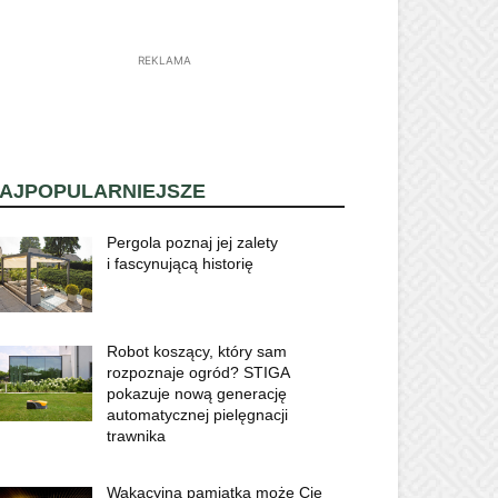
REKLAMA
AJPOPULARNIEJSZE
Pergola poznaj jej zalety
i fascynującą historię
Robot koszący, który sam
rozpoznaje ogród? STIGA
pokazuje nową generację
automatycznej pielęgnacji
trawnika
Wakacyjna pamiątka może Cię