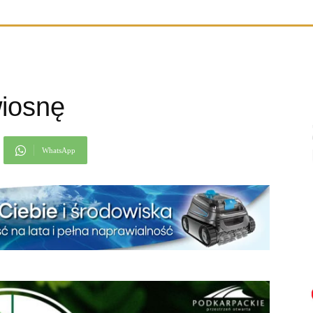
wiosnę
WhatsApp