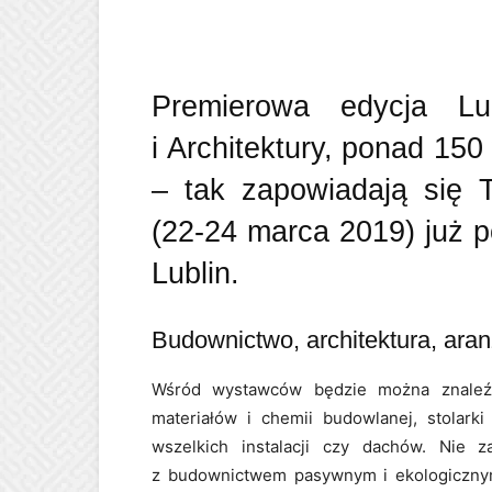
Premierowa edycja Lu
i Architektury, ponad 1
– tak zapowiadają się
(22-24 marca 2019) już p
Lublin.
Budownictwo, architektura, ara
Wśród wystawców będzie można znaleźć
materiałów i chemii budowlanej, stolark
wszelkich instalacji czy dachów. Nie 
z budownictwem pasywnym i ekologiczny