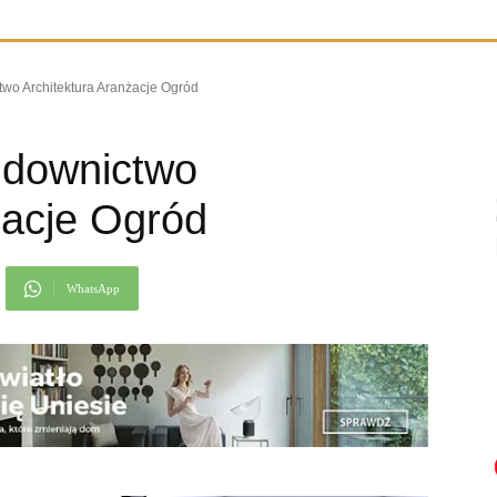
o Architektura Aranżacje Ogród
downictwo
żacje Ogród
WhatsApp