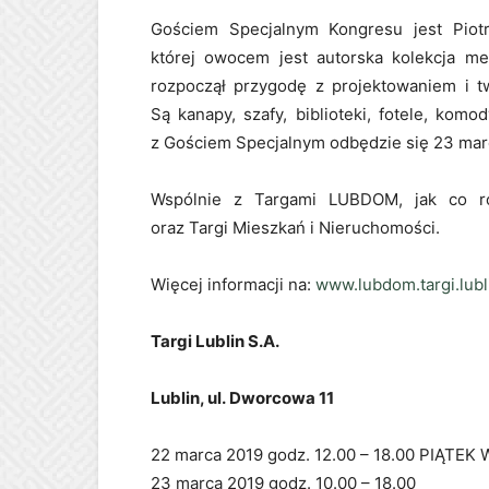
Gościem Specjalnym Kongresu jest Piotr
której owocem jest autorska kolekcja me
rozpoczął przygodę z projektowaniem i t
Są kanapy, szafy, biblioteki, fotele, komod
z Gościem Specjalnym odbędzie się 23 marca
Wspólnie z Targami LUBDOM, jak co r
oraz Targi Mieszkań i Nieruchomości.
Więcej informacji na:
www.lubdom.targi.lubl
Targi Lublin S.A.
Lublin, ul. Dworcowa 11
22 marca 2019 godz. 12.00 – 18.00 PIĄTE
23 marca 2019 godz. 10.00 – 18.00