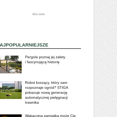
REKLAMA
AJPOPULARNIEJSZE
Pergola poznaj jej zalety
i fascynującą historię
Robot koszący, który sam
rozpoznaje ogród? STIGA
pokazuje nową generację
automatycznej pielęgnacji
trawnika
Wakacyjna pamiątka może Cię