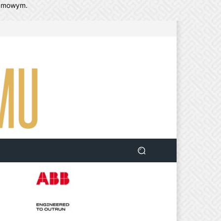
lamowym.