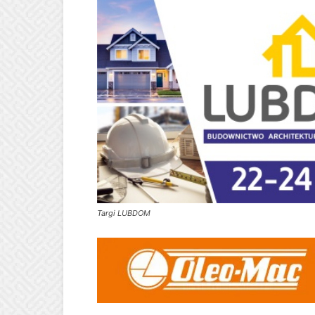
Targi LUBDOM