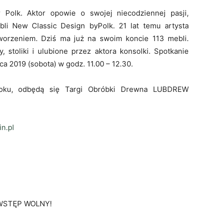
 Polk. Aktor opowie o swojej niecodziennej pasji,
bli New Classic Design byPolk. 21 lat temu artysta
worzeniem. Dziś ma już na swoim koncie 113 mebli.
y, stoliki i ulubione przez aktora konsolki. Spotkanie
 2019 (sobota) w godz. 11.00 – 12.30.
oku, odbędą się Targi Obróbki Drewna LUBDREW
in.pl
K WSTĘP WOLNY!