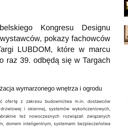
belskiego Kongresu Designu
50 wystawców, pokazy fachowców
 Targi LUBDOM, które w marcu
o raz 39. odbędą się w Targach
nżacja wymarzonego wnętrza i ogrodu
 ofertę z zakresu budownictwa m.in. dostawców
i drzwiowej i okiennej, systemów wykończeniowych,
zabraknie też nowoczesnych rozwiązań związanych
m, domem inteligentnym, systemami bezpieczeństwa