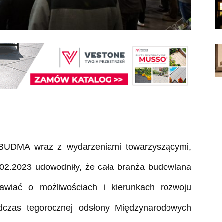
w BUDMA wraz z wydarzeniami towarzyszącymi,
.02.2023 udowodniły, że cała branża budowlana
awiać o możliwościach i kierunkach rozwoju
odczas tegorocznej odsłony Międzynarodowych