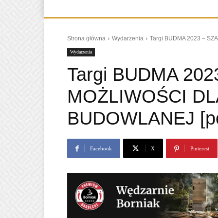
Strona główna
Wydarzenia
Targi BUDMA 2023 – S
Wydarzenia
Targi BUDMA 202
MOŻLIWOŚCI DL
BUDOWLANEJ [po
Facebook
X
Pinterest