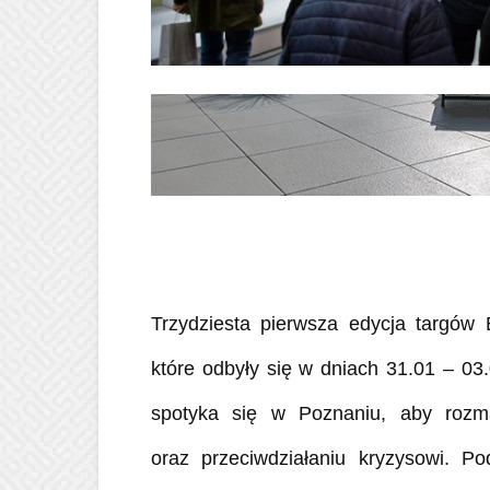
Trzydziesta pierwsza edycja targó
które odbyły się w dniach 31.01 – 03
spotyka się w Poznaniu, aby rozm
oraz przeciwdziałaniu kryzysowi. P