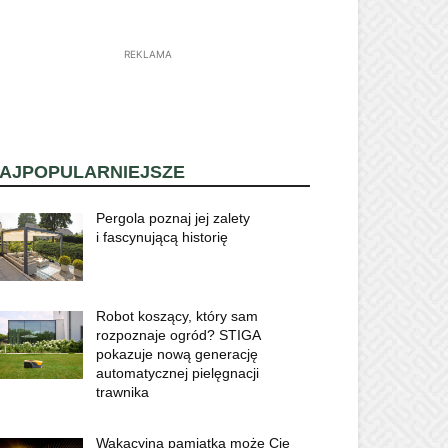
REKLAMA
AJPOPULARNIEJSZE
Pergola poznaj jej zalety
i fascynującą historię
Robot koszący, który sam
rozpoznaje ogród? STIGA
pokazuje nową generację
automatycznej pielęgnacji
trawnika
Wakacyjna pamiątka może Cię