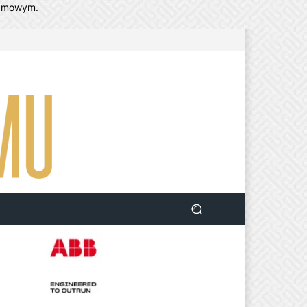
lamowym.