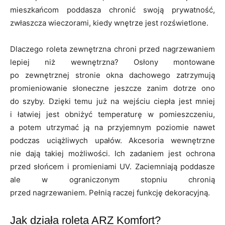
mieszkańcom poddasza chronić swoją prywatność,
zwłaszcza wieczorami, kiedy wnętrze jest rozświetlone.
Dlaczego roleta zewnętrzna chroni przed nagrzewaniem
lepiej niż wewnętrzna? Osłony montowane
po zewnętrznej stronie okna dachowego zatrzymują
promieniowanie słoneczne jeszcze zanim dotrze ono
do szyby. Dzięki temu już na wejściu ciepła jest mniej
i łatwiej jest obniżyć temperaturę w pomieszczeniu,
a potem utrzymać ją na przyjemnym poziomie nawet
podczas uciążliwych upałów. Akcesoria wewnętrzne
nie dają takiej możliwości. Ich zadaniem jest ochrona
przed słońcem i promieniami UV. Zaciemniają poddasze
ale w ograniczonym stopniu chronią
przed nagrzewaniem. Pełnią raczej funkcję dekoracyjną.
Jak działa roleta ARZ Komfort?