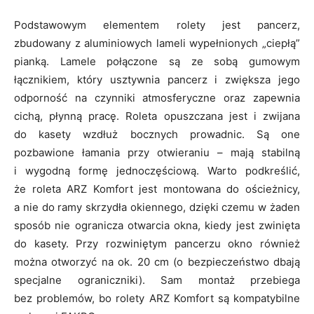
Podstawowym elementem rolety jest pancerz,
zbudowany z aluminiowych lameli wypełnionych „ciepłą”
pianką. Lamele połączone są ze sobą gumowym
łącznikiem, który usztywnia pancerz i zwiększa jego
odporność na czynniki atmosferyczne oraz zapewnia
cichą, płynną pracę. Roleta opuszczana jest i zwijana
do kasety wzdłuż bocznych prowadnic. Są one
pozbawione łamania przy otwieraniu – mają stabilną
i wygodną formę jednoczęściową. Warto podkreślić,
że roleta ARZ Komfort jest montowana do ościeżnicy,
a nie do ramy skrzydła okiennego, dzięki czemu w żaden
sposób nie ogranicza otwarcia okna, kiedy jest zwinięta
do kasety. Przy rozwiniętym pancerzu okno również
można otworzyć na ok. 20 cm (o bezpieczeństwo dbają
specjalne ograniczniki). Sam montaż przebiega
bez problemów, bo rolety ARZ Komfort są kompatybilne