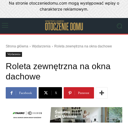
Na stronie otoczeniedomu.com mogą występować wpisy o
charakterze reklamowym.
Strona główna
Wydarzenia
Roleta zewnętrzna na okna dachowe
Wydarzenia
Roleta zewnętrzna na okna
dachowe
Facebook
X
Pinterest