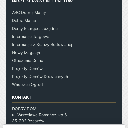
NASZE SERWISY INTERNETOWE
ABC Dobrej Mamy
Dobra Mama
Domy Energooszczędne
Informacje Targowe
Informacje z Branży Budowlanej
Nowy Magazyn
Otoczenie Domu
Projekty Domów
Projekty Domów Drewnianych
Wnętrze i Ogród
KONTAKT
DOBRY DOM
ul. Wrzesława Romańczuka 6
35-302 Rzeszów