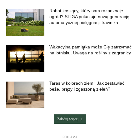
Robot koszący, który sam rozpoznaje
ogród? STIGA pokazuje nową generację
automatycznej pielęgnacji trawnika
Wakacyjna pamiątka może Cię zatrzymać
na lotnisku. Uwaga na rośliny z zagranicy
Taras w kolorach ziemi. Jak zestawiać
beże, brązy i zgaszoną zieleń?
Załaduj więcej
REKLAMA