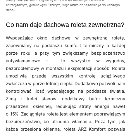
antracytowym, grafitowym i szarym, więc łatwo dopasować je do każdego
dachu.
Co nam daje dachowa roleta zewnętrzna?
Wyposażając okno dachowe w zewnętrzną roletę,
zapewniamy na poddaszu komfort termiczny o każdej
porze roku, a przy tym zwiększamy bezpieczeństwo
antywłamaniowe – i to wszystko w wygodny,
bezproblemowy w montażu i eksploatacji sposób. Roleta
umożliwia przede wszystkim kontrolę uciążliwego
zwłaszcza w porze letniej ciepła. Dodatkowo pozwoli nam
kontrolować ilość wpadającego na poddasze światła.
Zimą z kolei stanowi dodatkowy bufor termiczny
przestrzeni okiennej, redukując straty energii nawet
o 15%. Zaciągnięta roleta jest elementem poprawiającym
bezpieczeństwo, bo utrudnia włamanie. Poza tym, jak
każda przesłona okienna, roleta ARZ Komfort pozwala