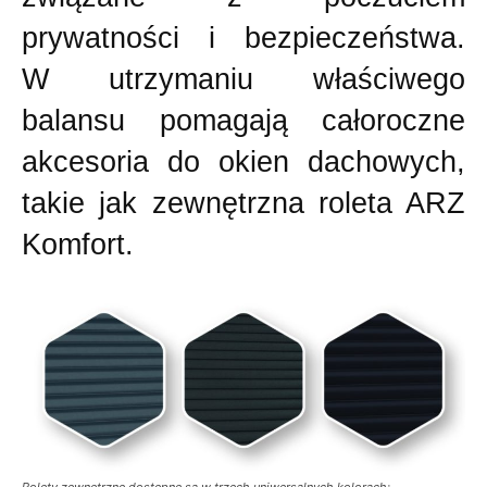
prywatności i bezpieczeństwa.
W utrzymaniu właściwego
balansu pomagają całoroczne
akcesoria do okien dachowych,
takie jak zewnętrzna roleta ARZ
Komfort.
Rolety zewnętrzne dostępne są w trzech uniwersalnych kolorach: