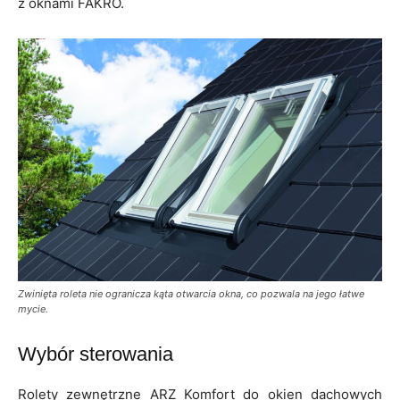
z oknami FAKRO.
Zwinięta roleta nie ogranicza kąta otwarcia okna, co pozwala na jego łatwe
mycie.
Wybór sterowania
Rolety zewnętrzne ARZ Komfort do okien dachowych