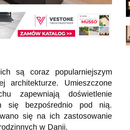
ch są coraz popularniejszym
 architekturze. Umieszczone
chu zapewniają doświetlenie
ch się bezpośrednio pod nią.
wano się na ich zastosowanie
odzinnych w Danii.