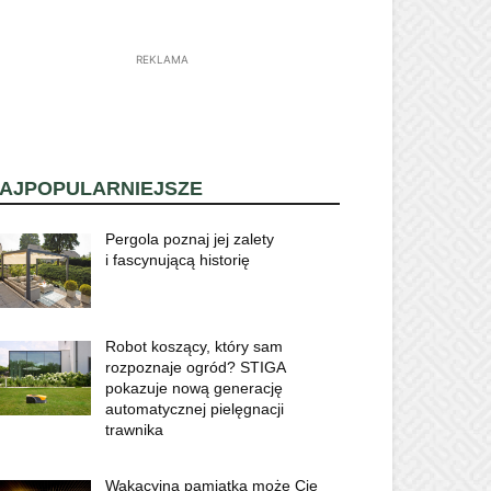
REKLAMA
AJPOPULARNIEJSZE
Pergola poznaj jej zalety
i fascynującą historię
Robot koszący, który sam
rozpoznaje ogród? STIGA
pokazuje nową generację
automatycznej pielęgnacji
trawnika
Wakacyjna pamiątka może Cię