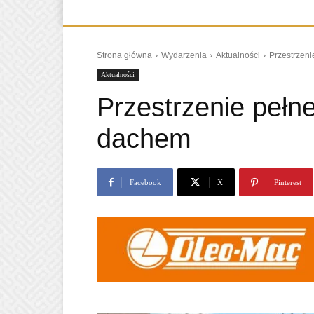
Strona główna
Wydarzenia
Aktualności
Przestrzeni
Aktualności
Przestrzenie pełne
dachem
Facebook
X
Pinterest