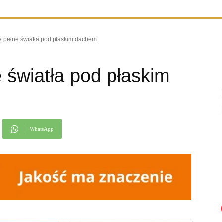
e pełne światła pod płaskim dachem
 światła pod płaskim
WhatsApp