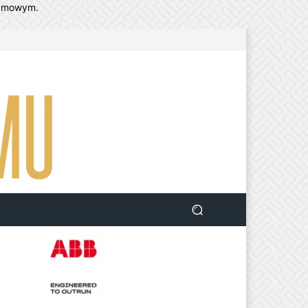
lamowym.