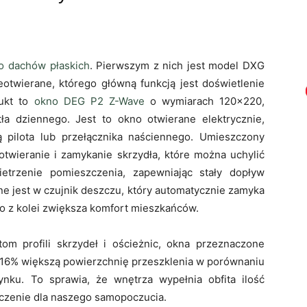
 dachów płaskich
. Pierwszym z nich jest model DXG
otwierane, którego główną funkcją jest doświetlenie
dukt to
okno DEG P2 Z-Wave
o wymiarach 120×220,
ła dziennego. Jest to okno otwierane elektrycznie,
pilota lub przełącznika naściennego. Umieszczony
otwieranie i zamykanie skrzydła, które można uchylić
etrzenie pomieszczenia, zapewniając stały dopływ
 jest w czujnik deszczu, który automatycznie zamyka
o z kolei zwiększa komfort mieszkańców.
tom profili skrzydeł i ościeżnic, okna przeznaczone
o 16% większą powierzchnię przeszklenia w porównaniu
nku. To sprawia, że wnętrza wypełnia obfita ilość
aczenie dla naszego samopoczucia.