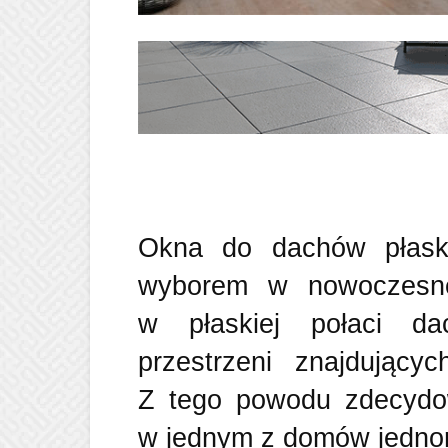
Okna do dachów płaski
wyborem w nowoczesnej
w płaskiej połaci da
przestrzeni znajdujący
Z tego powodu zdecydo
w jednym z domów jednor