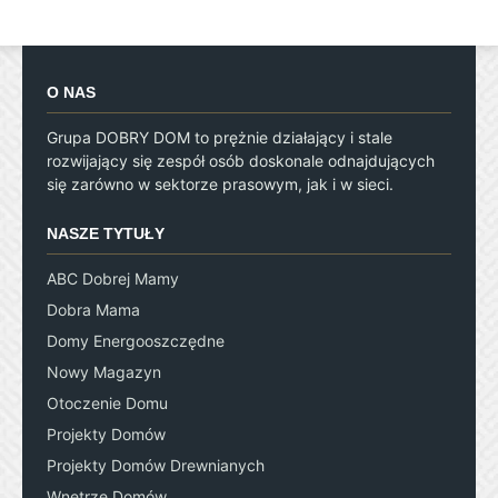
O NAS
Grupa DOBRY DOM to prężnie działający i stale
rozwijający się zespół osób doskonale odnajdujących
się zarówno w sektorze prasowym, jak i w sieci.
NASZE TYTUŁY
ABC Dobrej Mamy
Dobra Mama
Domy Energooszczędne
Nowy Magazyn
Otoczenie Domu
Projekty Domów
Projekty Domów Drewnianych
Wnętrze Domów