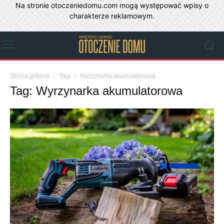
Na stronie otoczeniedomu.com mogą występować wpisy o
charakterze reklamowym.
Strona główna
Tagi
Wyrzynarka akumulatorowa
Tag: Wyrzynarka akumulatorowa