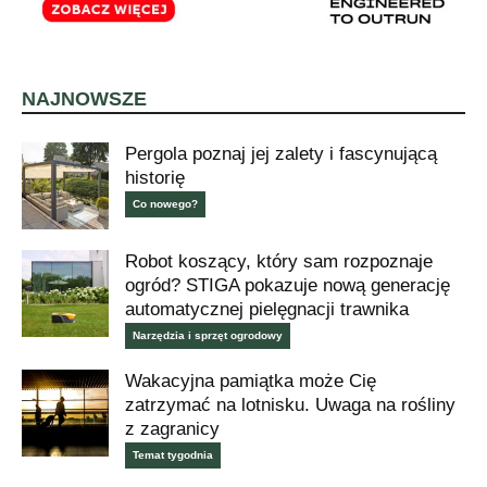
NAJNOWSZE
Pergola poznaj jej zalety i fascynującą
historię
Co nowego?
Robot koszący, który sam rozpoznaje
ogród? STIGA pokazuje nową generację
automatycznej pielęgnacji trawnika
Narzędzia i sprzęt ogrodowy
Wakacyjna pamiątka może Cię
zatrzymać na lotnisku. Uwaga na rośliny
z zagranicy
Temat tygodnia