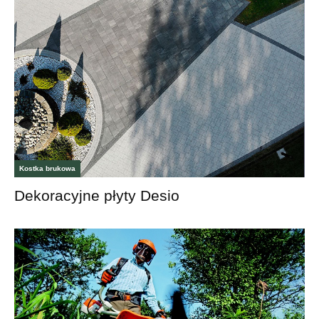
Kostka brukowa
Dekoracyjne płyty Desio