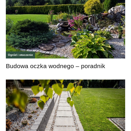
Ogród i otoczenie
Budowa oczka wodnego – poradnik