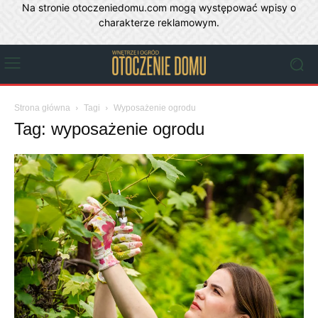
Na stronie otoczeniedomu.com mogą występować wpisy o
charakterze reklamowym.
Strona główna
Tagi
Wyposażenie ogrodu
Tag: wyposażenie ogrodu