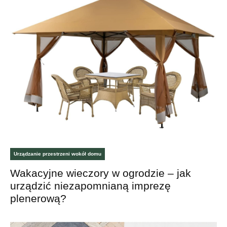
Urządzanie przestrzeni wokół domu
Wakacyjne wieczory w ogrodzie – jak
urządzić niezapomnianą imprezę
plenerową?