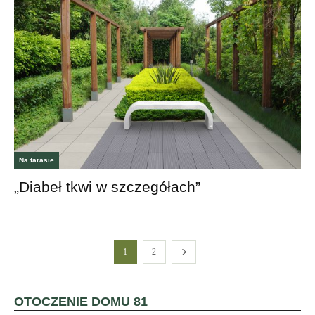
Na tarasie
„Diabeł tkwi w szczegółach”
1
2
OTOCZENIE DOMU 81