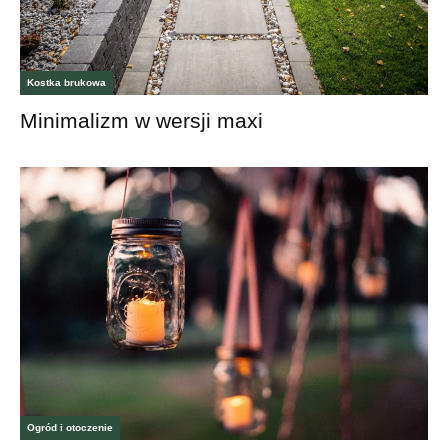
Kostka brukowa
Minimalizm w wersji maxi
Ogród i otoczenie