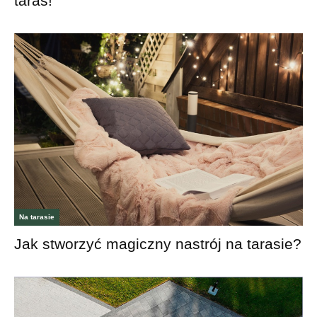
taras!
Na tarasie
Jak stworzyć magiczny nastrój na tarasie?