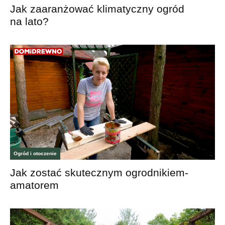
Jak zaaranżować klimatyczny ogród
na lato?
Ogród i otoczenie
Jak zostać skutecznym ogrodnikiem-
amatorem