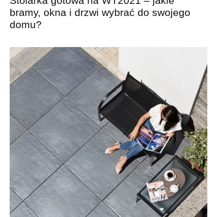
Stolarka gotowa na WT2021 – jakie
bramy, okna i drzwi wybrać do swojego
domu?