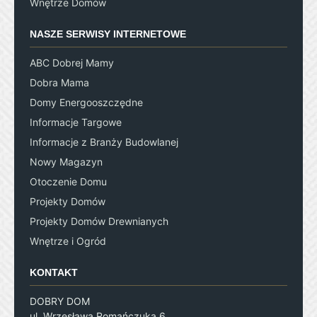
Wnętrze Domów
NASZE SERWISY INTERNETOWE
ABC Dobrej Mamy
Dobra Mama
Domy Energooszczędne
Informacje Targowe
Informacje z Branży Budowlanej
Nowy Magazyn
Otoczenie Domu
Projekty Domów
Projekty Domów Drewnianych
Wnętrze i Ogród
KONTAKT
DOBRY DOM
ul. Wrzesława Romańczuka 6