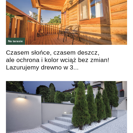
Na tarasie
Czasem słońce, czasem deszcz,
ale ochrona i kolor wciąż bez zmian!
Lazurujemy drewno w 3...