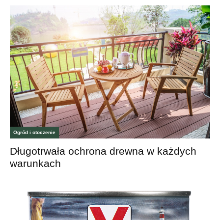
Ogród i otoczenie
Długotrwała ochrona drewna w każdych
warunkach