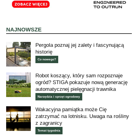
NAJNOWSZE
Pergola poznaj jej zalety i fascynującą
historię
Co nowego?
Robot koszący, który sam rozpoznaje
ogród? STIGA pokazuje nową generację
automatycznej pielęgnacji trawnika
Narzędzia i sprzęt ogrodowy
Wakacyjna pamiątka może Cię
zatrzymać na lotnisku. Uwaga na rośliny
z zagranicy
Temat tygodnia