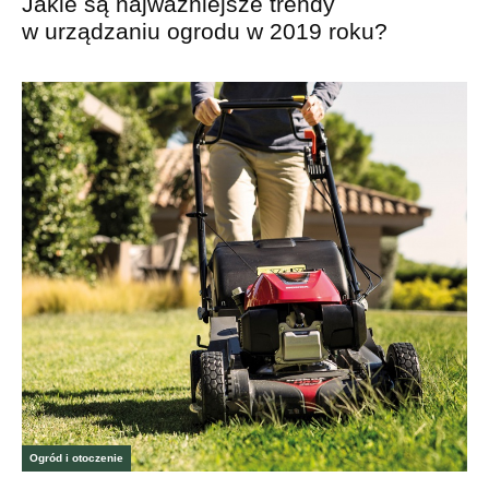
Jakie są najważniejsze trendy
w urządzaniu ogrodu w 2019 roku?
Ogród i otoczenie