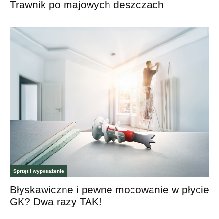
Trawnik po majowych deszczach
Sprzęt i wyposażenie
Błyskawiczne i pewne mocowanie w płycie
GK? Dwa razy TAK!