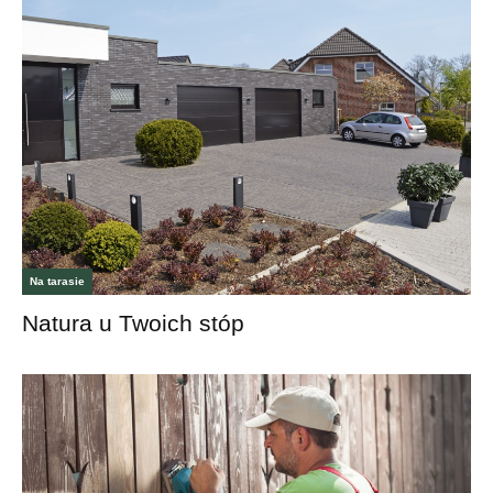
Na tarasie
Natura u Twoich stóp