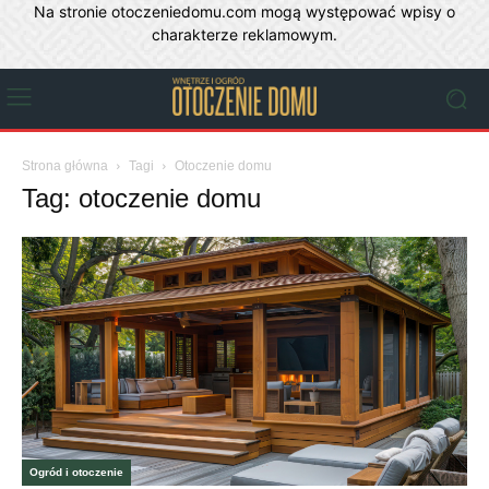
Na stronie otoczeniedomu.com mogą występować wpisy o
charakterze reklamowym.
Strona główna
Tagi
Otoczenie domu
Tag: otoczenie domu
Ogród i otoczenie