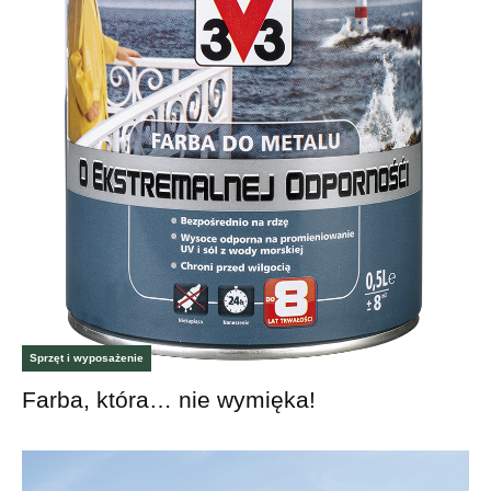
Sprzęt i wyposażenie
Farba, która… nie wymięka!