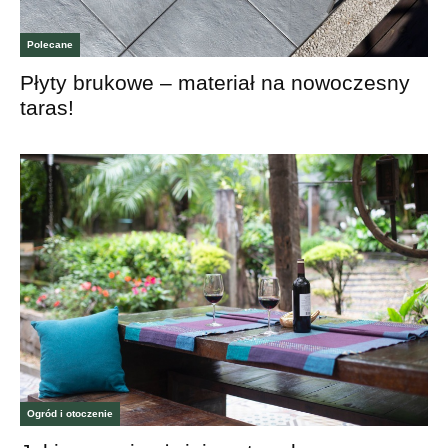
Polecane
Płyty brukowe – materiał na nowoczesny
taras!
Ogród i otoczenie