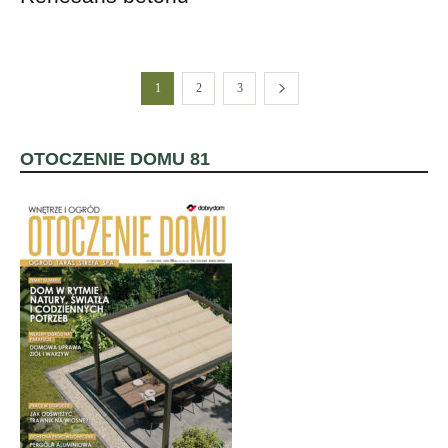
1
2
3
OTOCZENIE DOMU 81