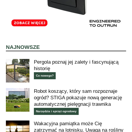
NAJNOWSZE
Pergola poznaj jej zalety i fascynującą
historię
Co nowego?
Robot koszący, który sam rozpoznaje
ogród? STIGA pokazuje nową generację
automatycznej pielęgnacji trawnika
Narzędzia i sprzęt ogrodowy
Wakacyjna pamiątka może Cię
zatrzymać na lotnisku. Uwaga na rośliny