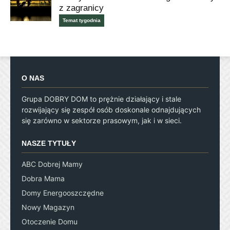
z zagranicy
Temat tygodnia
O NAS
Grupa DOBRY DOM to prężnie działający i stale
rozwijający się zespół osób doskonale odnajdujących
się zarówno w sektorze prasowym, jak i w sieci.
NASZE TYTUŁY
ABC Dobrej Mamy
Dobra Mama
Domy Energooszczędne
Nowy Magazyn
Otoczenie Domu