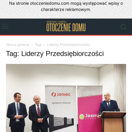
Na stronie otoczeniedomu.com mogą występować wpisy o
charakterze reklamowym.
Strona główna
Tagi
Liderzy Przedsiębiorczości
Tag: Liderzy Przedsiębiorczości