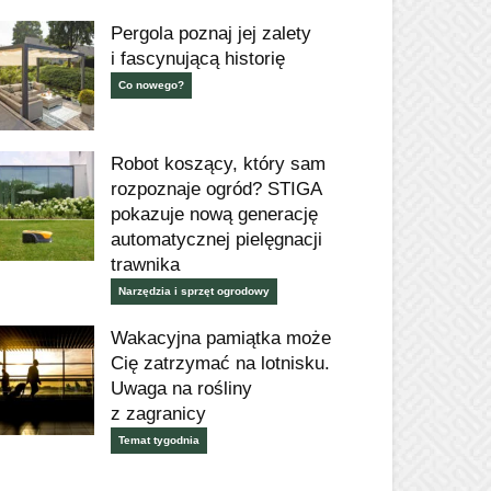
Pergola poznaj jej zalety
i fascynującą historię
Co nowego?
Robot koszący, który sam
rozpoznaje ogród? STIGA
pokazuje nową generację
automatycznej pielęgnacji
trawnika
Narzędzia i sprzęt ogrodowy
Wakacyjna pamiątka może
Cię zatrzymać na lotnisku.
Uwaga na rośliny
z zagranicy
Temat tygodnia