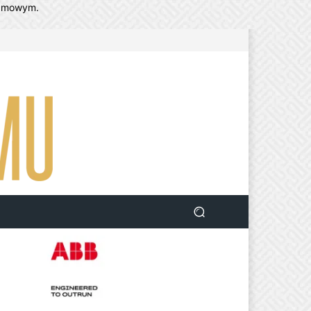
lamowym.