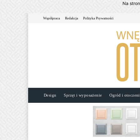
Na stro
Współpraca
Redakcja
Polityka Prywatności
Design
Sprzęt i wyposażenie
Ogród i otoczen