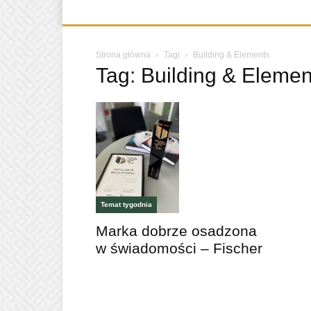
Strona główna
Tagi
Building & Elements
Tag: Building & Elemen
Temat tygodnia
Marka dobrze osadzona
w świadomości – Fischer