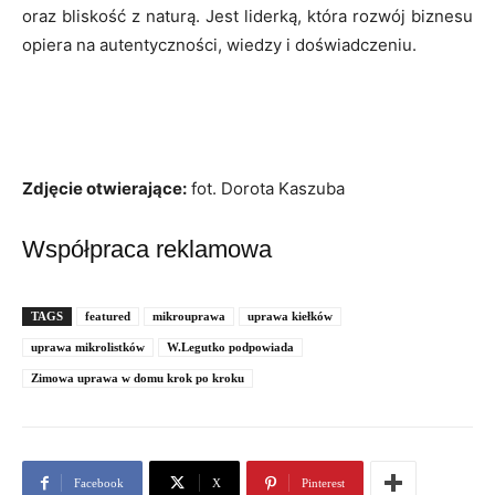
oraz bliskość z naturą. Jest liderką, która rozwój biznesu
opiera na autentyczności, wiedzy i doświadczeniu.
Zdjęcie otwierające:
fot. Dorota Kaszuba
Współpraca reklamowa
TAGS
featured
mikrouprawa
uprawa kiełków
uprawa mikrolistków
W.Legutko podpowiada
Zimowa uprawa w domu krok po kroku
Facebook
X
Pinterest