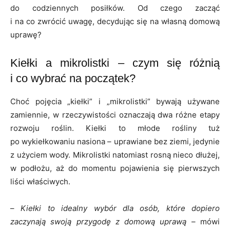
do codziennych posiłków. Od czego zacząć
i na co zwrócić uwagę, decydując się na własną domową
uprawę?
Kiełki a mikrolistki – czym się różnią
i co wybrać na początek?
Choć pojęcia „kiełki” i „mikrolistki” bywają używane
zamiennie, w rzeczywistości oznaczają dwa różne etapy
rozwoju roślin. Kiełki to młode rośliny tuż
po wykiełkowaniu nasiona – uprawiane bez ziemi, jedynie
z użyciem wody. Mikrolistki natomiast rosną nieco dłużej,
w podłożu, aż do momentu pojawienia się pierwszych
liści właściwych.
–
Kiełki to idealny wybór dla osób, które dopiero
zaczynają swoją przygodę z domową uprawą
– mówi