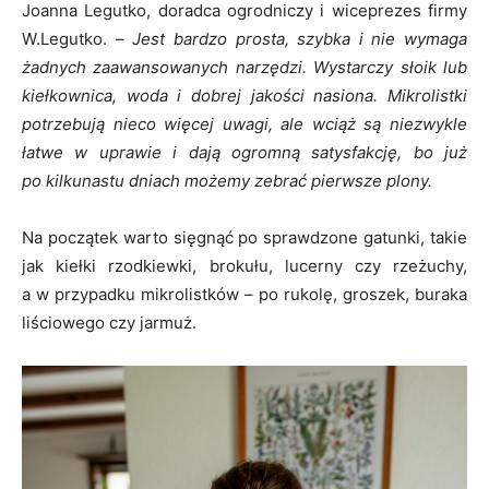
Joanna Legutko, doradca ogrodniczy i wiceprezes firmy
W.Legutko. –
Jest bardzo prosta, szybka i nie wymaga
żadnych zaawansowanych narzędzi. Wystarczy słoik lub
kiełkownica, woda i dobrej jakości nasiona. Mikrolistki
potrzebują nieco więcej uwagi, ale wciąż są niezwykle
łatwe w uprawie i dają ogromną satysfakcję, bo już
po kilkunastu dniach możemy zebrać pierwsze plony.
Na początek warto sięgnąć po sprawdzone gatunki, takie
jak kiełki rzodkiewki, brokułu, lucerny czy rzeżuchy,
a w przypadku mikrolistków – po rukolę, groszek, buraka
liściowego czy jarmuż.