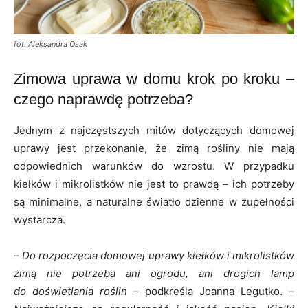
fot. Aleksandra Osak
Zimowa uprawa w domu krok po kroku –
czego naprawdę potrzeba?
Jednym z najczęstszych mitów dotyczących domowej
uprawy jest przekonanie, że zimą rośliny nie mają
odpowiednich warunków do wzrostu. W przypadku
kiełków i mikrolistków nie jest to prawdą – ich potrzeby
są minimalne, a naturalne światło dzienne w zupełności
wystarcza.
–
Do rozpoczęcia domowej uprawy kiełków i mikrolistków
zimą nie potrzeba ani ogrodu, ani drogich lamp
do doświetlania roślin
– podkreśla Joanna Legutko. –