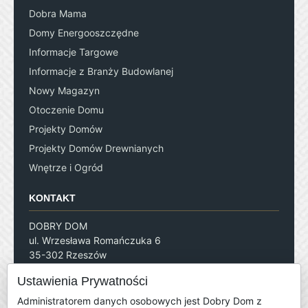
Dobra Mama
Domy Energooszczędne
Informacje Targowe
Informacje z Branży Budowlanej
Nowy Magazyn
Otoczenie Domu
Projekty Domów
Projekty Domów Drewnianych
Wnętrze i Ogród
KONTAKT
DOBRY DOM
ul. Wrzesława Romańczuka 6
35-302 Rzeszów
redakcja@grupadobrydom.pl
Ustawienia Prywatności
tel. 17 852 52 20
Administratorem danych osobowych jest Dobry Dom z