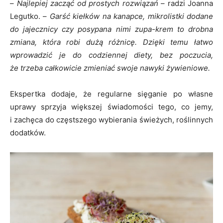
–
Najlepiej zacząć od prostych rozwiązań
– radzi Joanna
Legutko. –
Garść kiełków na kanapce, mikrolistki dodane
do jajecznicy czy posypana nimi zupa-krem to drobna
zmiana, która robi dużą różnicę. Dzięki temu łatwo
wprowadzić je do codziennej diety, bez poczucia,
że trzeba całkowicie zmieniać swoje nawyki żywieniowe.
Ekspertka dodaje, że regularne sięganie po własne
uprawy sprzyja większej świadomości tego, co jemy,
i zachęca do częstszego wybierania świeżych, roślinnych
dodatków.