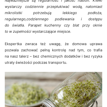
Najważniejsze są regularność i jakość nasion. Kiełki
wystarczy codziennie przepłukiwać wodą, natomiast
mikrolistki potrzebują lekkiego podłoża,
regularnego,codziennego podlewania i dostępu
do światła. Parapet kuchenny czy blat przy oknie
to w zupełności wystarczające miejsce.
Ekspertka zwraca też uwagę, że domowa uprawa
pozwala zachować pełną kontrolę nad tym, co trafia
na nasz talerz – bez chemicznych dodatków i bez ryzyka
utraty świeżości podczas transportu.