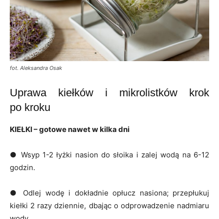
fot. Aleksandra Osak
Uprawa kiełków i mikrolistków krok
po kroku
KIEŁKI – gotowe nawet w kilka dni
● Wsyp 1-2 łyżki nasion do słoika i zalej wodą na 6-12
godzin.
● Odlej wodę i dokładnie opłucz nasiona; przepłukuj
kiełki 2 razy dziennie, dbając o odprowadzenie nadmiaru
wody.