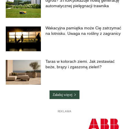
ogród? STIGA pokazuje nową generację
automatycznej pielęgnacji trawnika
Wakacyjna pamiątka może Cię zatrzymać
na lotnisku. Uwaga na rośliny z zagranicy
Taras w kolorach ziemi. Jak zestawiać
beże, brązy i zgaszoną zieleń?
Załaduj więcej
REKLAMA