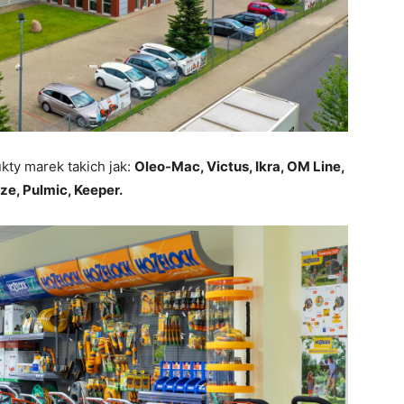
kty marek takich jak:
Oleo-Mac, Victus, Ikra, OM Line,
ze, Pulmic, Keeper.