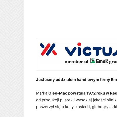
Jesteśmy oddziałem handlowym firmy Ema
Marka
Oleo-Mac powstała 1972 roku w Reg
od produkcji pilarek i wysokiej jakości s
poszerzył się o kosy, kosiarki, glebogryzar