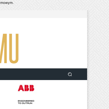
lamowym.