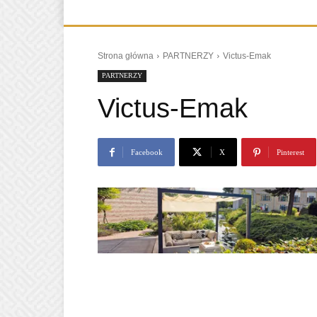
Strona główna
PARTNERZY
Victus-Emak
PARTNERZY
Victus-Emak
Facebook
X
Pinterest