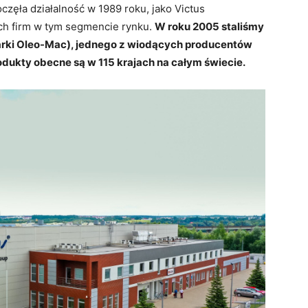
częła działalność w 1989 roku, jako Victus
zych firm w tym segmencie rynku.
W roku 2005 staliśmy
marki Oleo-Mac), jednego z wiodących producentów
odukty obecne są w 115 krajach na całym świecie.