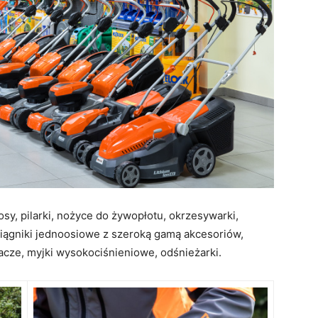
sy, pilarki, nożyce do żywopłotu, okrzesywarki,
, ciągniki jednoosiowe z szeroką gamą akcesoriów,
cze, myjki wysokociśnieniowe, odśnieżarki.