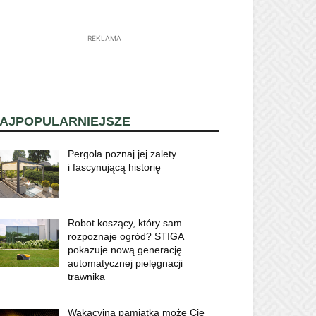
REKLAMA
AJPOPULARNIEJSZE
Pergola poznaj jej zalety
i fascynującą historię
Robot koszący, który sam
rozpoznaje ogród? STIGA
pokazuje nową generację
automatycznej pielęgnacji
trawnika
Wakacyjna pamiątka może Cię