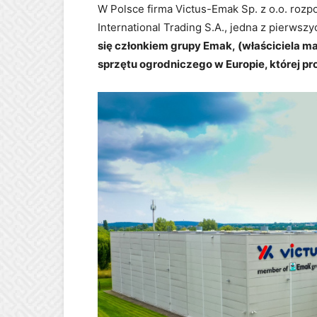
W Polsce firma Victus-Emak Sp. z o.o. rozpo
International Trading S.A., jedna z pierws
się członkiem grupy Emak, (właściciela 
sprzętu ogrodniczego w Europie, której pr