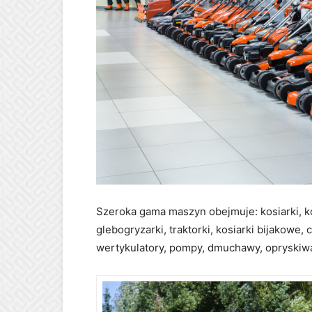
Szeroka gama maszyn obejmuje: kosiarki, ko
glebogryzarki, traktorki, kosiarki bijakowe
wertykulatory, pompy, dmuchawy, opryskiwa