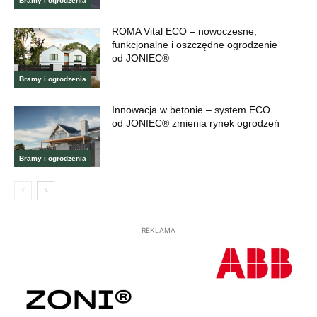
Bramy i ogrodzenia
ROMA Vital ECO – nowoczesne,
funkcjonalne i oszczędne ogrodzenie
od JONIEC®
Bramy i ogrodzenia
Innowacja w betonie – system ECO
od JONIEC® zmienia rynek ogrodzeń
Bramy i ogrodzenia
REKLAMA