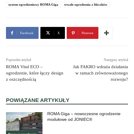
system ogrodzeniowy ROMA Giga
trwałe ogrodzenia z bloczków
Facebook
X
Pinterest
Poprzedni artykuł
Następny artykuł
ROMA Vital ECO –
Jak FAKRO wdraża działania
ogrodzenie, które łączy design
w ramach zrównoważonego
z oszczędnością
rozwoju?
POWIĄZANE ARTYKUŁY
ROMA Giga – nowoczesne ogrodzenie
modułowe od JONIEC®