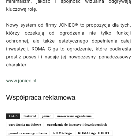
minimalizm, jakość i spójność wizualna odgrywają
kluczową rolę.
Nowy system od firmy JONIEC® to propozycja dla tych,
którzy oczekują od ogrodzenia nie tylko funkcji
ochronnej, ale także estetycznego dopełnienia całej
inwestycji. ROMA Giga to ogrodzenie, które podkreśla
prestiż posesji i nadaje jej nowoczesny, ponadczasowy
charakter.
www.joniec.pl
Współpraca reklamowa
TAGS
featured
joniec
nowoczesne ogrodzenia
ogrodzenia modułowe
ogrodzenie do inwestycji deweloperskich
ponadczasowe ogrodzenia
ROMA Giga
ROMA Giga JONIEC