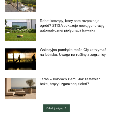
Robot koszący, który sam rozpoznaje
ogród? STIGA pokazuje nową generację
automatycznej pielęgnacji trawnika
Wakacyjna pamiątka może Cię zatrzymać
na lotnisku. Uwaga na rośliny z zagranicy
Taras w kolorach ziemi. Jak zestawiać
beże, brązy i zgaszoną zieleń?
Załaduj więcej